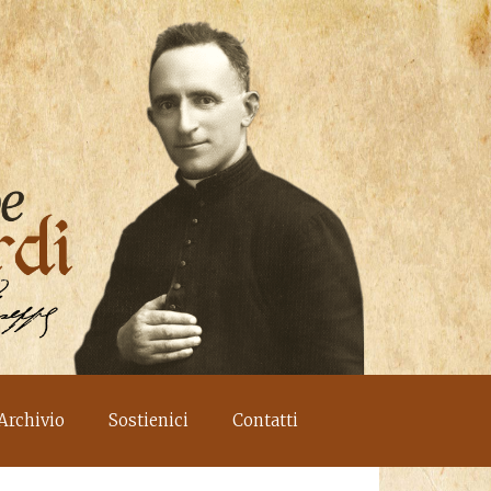
Archivio
Sostienici
Contatti