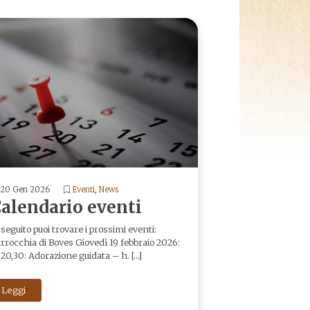
20 Gen 2026
Eventi
,
News
alendario eventi
 seguito puoi trovare i prossimi eventi:
rrocchia di Boves Giovedì 19 febbraio 2026:
 20,30: Adorazione guidata – h. […]
Leggi