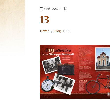
3 Feb 2022
13
Home
Blog
13